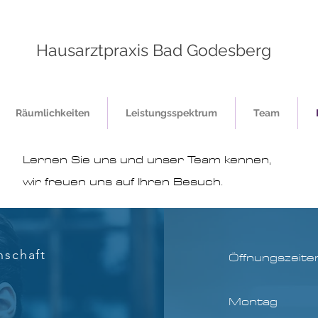
Hausarztpraxis Bad Godesberg
Räumlichkeiten
Leistungsspektrum
Team
Lernen Sie uns und unser Team kennen,
wir freuen uns auf Ihren Besuch.
nschaft
Öffnungszeite
Montag 08
m