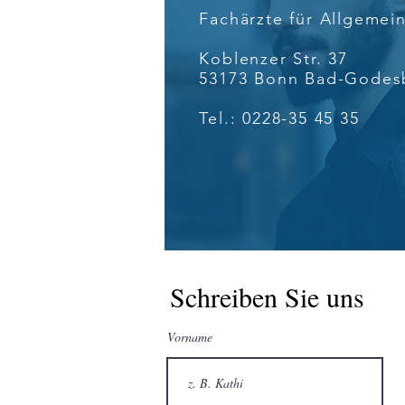
Fachärzte für Allgemei
Koblenzer Str. 37
53173 Bonn Bad-Godes
Tel.: 0228-35 45 35
Schreiben Sie uns
Vorname