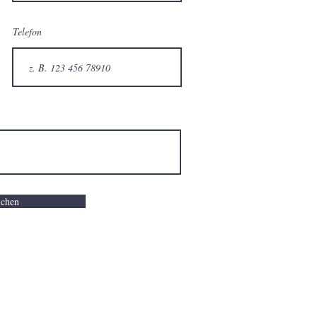
Telefon
ichen