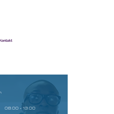
Kontakt
n
.00 - 13.00